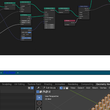
 -
Fichier
-