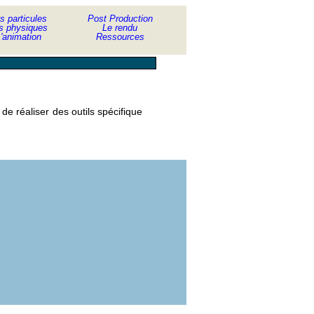
s particules
Post Production
s physiques
Le rendu
'animation
Ressources
e réaliser des outils spécifique