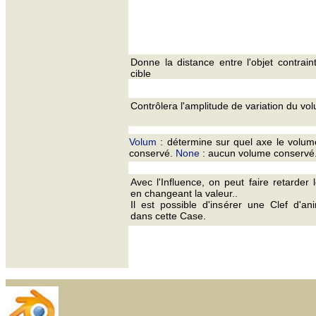
Donne la distance entre l'objet contrain
cible
Contrôlera l'amplitude de variation du vo
Volum
: détermine sur quel axe le volum
conservé.
None
: aucun volume conservé
Avec l'Influence, on peut faire retarder l
en changeant la valeur..
Il est possible d'insérer une Clef d'an
dans cette Case.