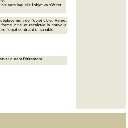
le.
ible vers laquelle l'objet va s'étirer.
déplacement de l'objet cible, Remet
a forme initial et recalcule la nouvelle
re l'objet contraint et sa cible
rver durant l'étirement.