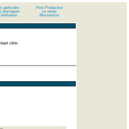
s particules
Post Production
s physiques
Le rendu
'animation
Ressources
bjet cible.