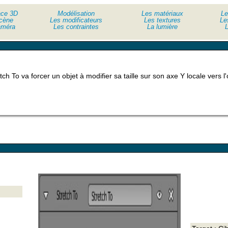
ace 3D
Modélisation
Les matériaux
Le
cène
Les modificateurs
Les textures
Le
améra
Les contraintes
La lumière
L
tch To va forcer un objet à modifier sa taille sur son axe Y locale vers l'o