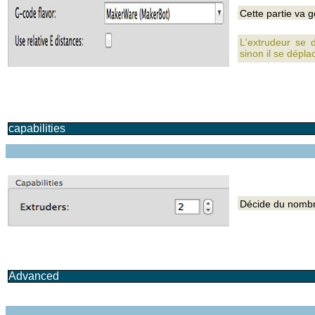
Cette partie va 
L'extrudeur se d
sinon il se dépla
capabilities
Décide du nombr
Advanced