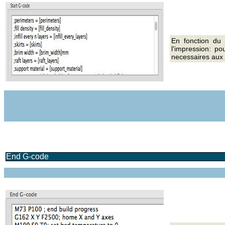
En fonction du 
l'impression: po
necessaires aux 
End G-code