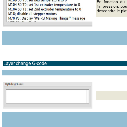
En fonction du 
l'impression: po
descendre le pla
Layer change G-code