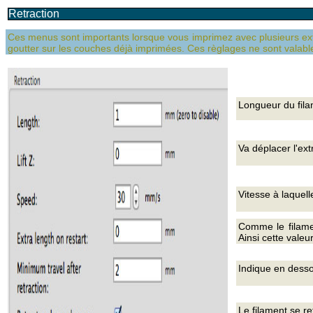
Retraction
Ces menus sont importants lorsque vous imprimez avec plusieurs ext
goutter sur les couches déjà imprimées. Ces règlages ne sont valabl
Longueur du filam
Va déplacer l'ext
Vitesse à laquelle
Comme le filamen
Ainsi cette valeu
Indique en desso
Le filament se 