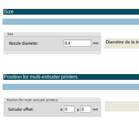
Size
Diamètre de la b
Position for multi-extruder printers