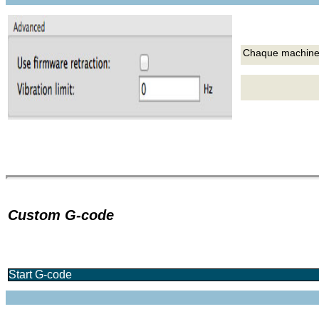
Chaque machine 
Custom G-code
Start G-code