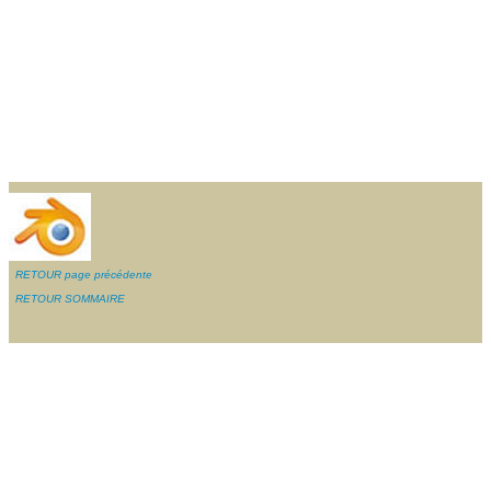
RETOUR page précédente
RETOUR SOMMAIRE