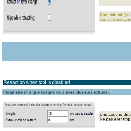
Il semblerait (je
voulait s'essuyer
Retraction when tool is disabled
Paramètre utile que lorsque vous avez plusieurs extruder.
Une couche dépo
Ne pas aller trop