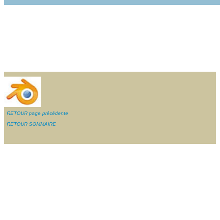
RETOUR page précédente
RETOUR SOMMAIRE