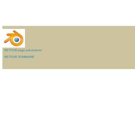
RETOUR page précédente
RETOUR SOMMAIRE