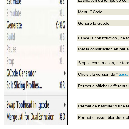
Estimation du temps de con
Menu GCode
Génère le Gcode.
Lance la construction , ne 
Met la construction en paus
Stop la construction, ne fo
Choisît la version du "
Slicer
Permet d'afficher différents
Permet de basculer d'une tèt
Permet d'assembler deux ob