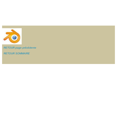
RETOUR page précédente
RETOUR SOMMAIRE