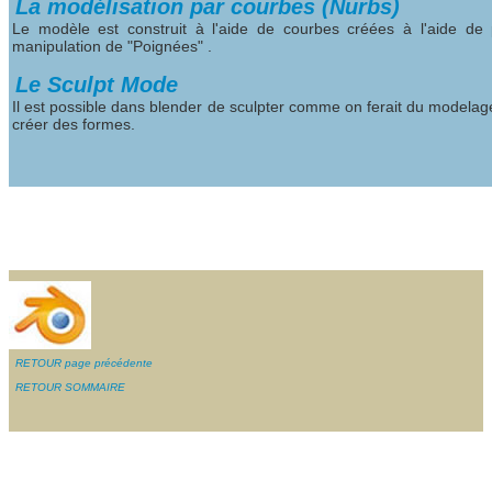
La modélisation par courbes (Nurbs)
Le modèle est construit à l'aide de courbes créées à l'aide de p
manipulation de "Poignées" .
Le Sculpt Mode
Il est possible dans blender de sculpter comme on ferait du modelage,
créer des formes.
RETOUR page précédente
RETOUR SOMMAIRE