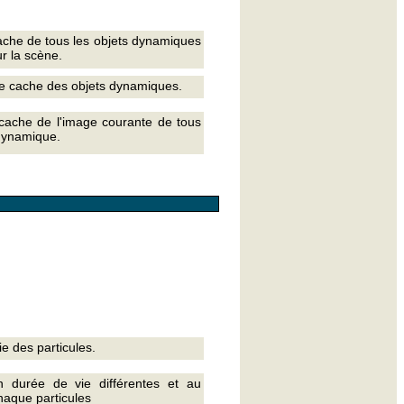
cache de tous les objets dynamiques
r la scène.
le cache des objets dynamiques.
 cache de l'image courante de tous
 dynamique.
e des particules.
n durée de vie différentes et au
haque particules