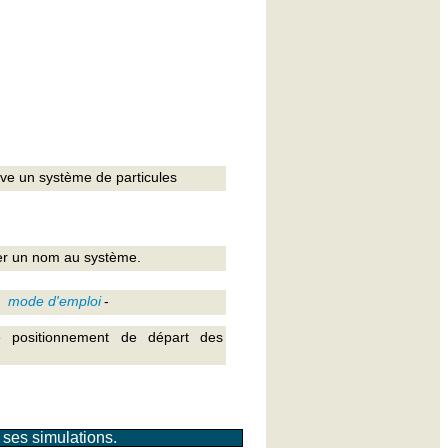
ève un système de particules
r un nom au système.
-
mode d'emploi
-
 positionnement de départ des
 ses simulations.