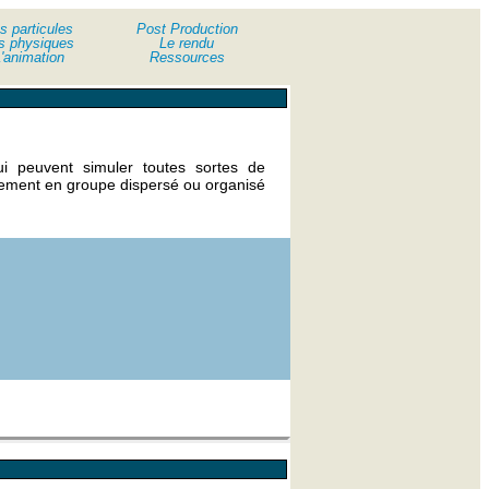
s particules
Post Production
s physiques
Le rendu
'animation
Ressources
i peuvent simuler toutes sortes de
irement en groupe dispersé ou organisé