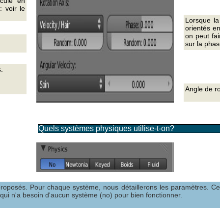
icule en
: voir le
Lorsque la
orientés en
on peut fai
sur la phas
.
Angle de ro
Quels systèmes physiques utilise-t-on?
roposés. Pour chaque système, nous détaillerons les paramètres. Ces
 qui n'a besoin d'aucun système (no) pour bien fonctionner.