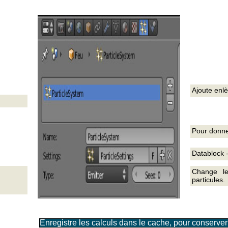
Ajoute enl
Pour donne
Datablock 
Change le
particules.
Enregistre les calculs dans le cache, pour conserver