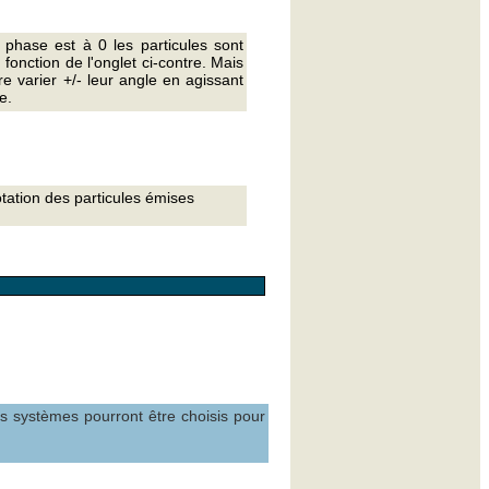
 phase est à 0 les particules sont
 fonction de l'onglet ci-contre. Mais
re varier +/- leur angle en agissant
e.
tation des particules émises
 systèmes pourront être choisis pour