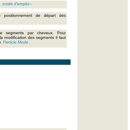
-
mode d'emploi
-
 positionnement de départ des
e segments par cheveux. Pour
la modification des segments il faut
n
Particle Mode
.