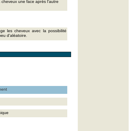
 cheveux une face après l'autre
e les cheveux avec la possibilité
peu d'aléatoire.
ment
ique