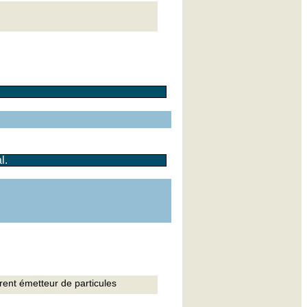
l.
ent émetteur de particules