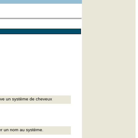
ève un système de cheveux
r un nom au système.