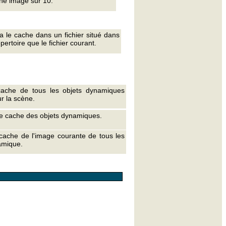
ne image sur 10.
a le cache dans un fichier situé dans
ertoire que le fichier courant.
cache de tous les objets dynamiques
r la scène.
le cache des objets dynamiques.
 cache de l'image courante de tous les
amique.