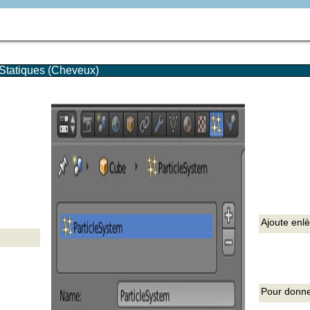
 Statiques (Cheveux)
Ajoute enl
Pour donne