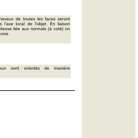
heveux de toutes les faces seront
s l'axe local de l'objet. En liaison
itesse liée aux normals (à coté) on
cone.
eux sont orientés de manière