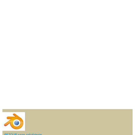
RETOUR page précédente