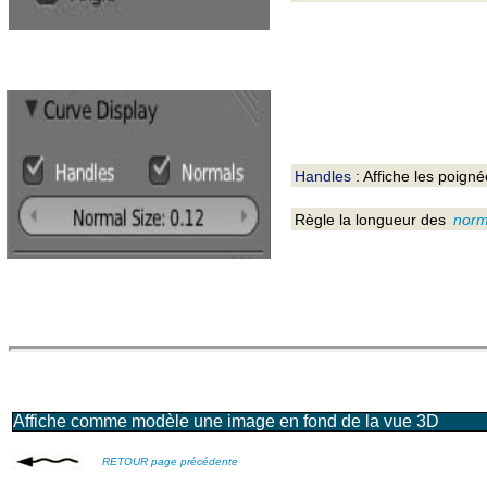
Handles
: Affiche les poign
Règle la longueur des
norm
Affiche comme modèle une image en fond de la vue 3D
RETOUR page précédente