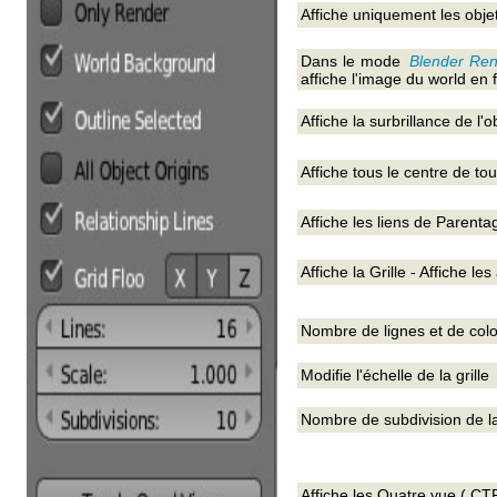
Affiche uniquement les obje
Dans le mode
Blender Ren
affiche l'image du world en 
Affiche la surbrillance de l'o
Affiche tous le centre de tou
Affiche les liens de Parenta
Affiche la Grille - Affiche le
Nombre de lignes et de colon
Modifie l'échelle de la grille
Nombre de subdivision de la 
Affiche les Quatre vue ( C