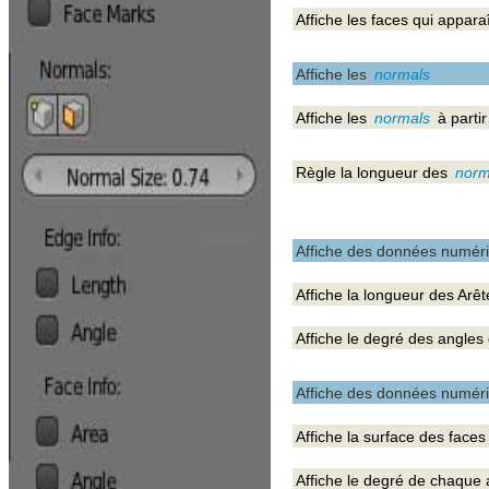
Affiche les faces qui appara
Affiche les
normals
Affiche les
normals
à parti
Règle la longueur des
norm
Affiche des données numéri
Affiche la longueur des Arêt
Affiche le degré des angles 
Affiche des données numéri
Affiche la surface des faces
Affiche le degré de chaque 