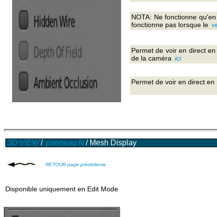
NOTA: Ne fonctionne qu'en E
fonctionne pas lorsque le
v
Permet de voir en direct e
de la caméra
ici
Permet de voir en direct en
3D VIEW
/
panneau N
/ Mesh Display
RETOUR page précédente
Disponible uniquement en Edit Mode