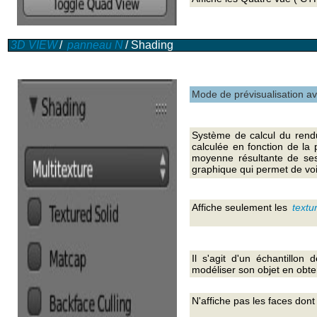
3D VIEW
/
panneau N
/ Shading
Mode de prévisualisation a
Système de calcul du ren
calculée en fonction de la 
moyenne résultante de se
graphique qui permet de voi
Affiche seulement les
textu
Il s'agit d'un échantillon
modéliser son objet en obt
N'affiche pas les faces dont