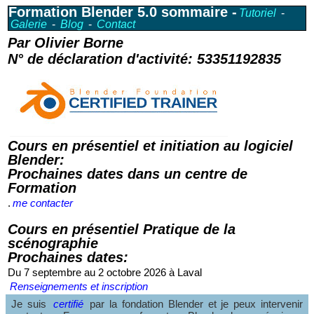
Formation Blender 5.0
sommaire -
Tutoriel
-
Galerie
-
Blog
-
Contact
Par Olivier Borne
N° de déclaration d'activité: 53351192835
Cours en présentiel et initiation au logiciel
Blender:
Prochaines dates dans un centre de
Formation
.
me contacter
Cours en présentiel Pratique de la
scénographie
Prochaines dates:
Du 7 septembre au 2 octobre 2026 à Laval
Renseignements et inscription
Je suis
certifié
par la fondation Blender et je peux intervenir