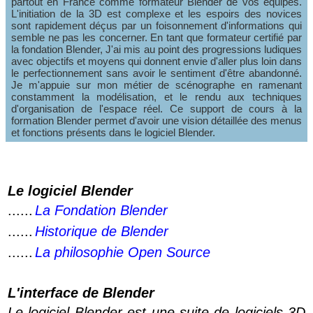
partout en France comme formateur Blender de vos équipes.
L'initiation de la 3D est complexe et les espoirs des novices
sont rapidement déçus par un foisonnement d'informations qui
semble ne pas les concerner. En tant que formateur certifié par
la fondation Blender, J'ai mis au point des progressions ludiques
avec objectifs et moyens qui donnent envie d'aller plus loin dans
le perfectionnement sans avoir le sentiment d'être abandonné.
Je m'appuie sur mon métier de scénographe en ramenant
constamment la modélisation, et le rendu aux techniques
d'organisation de l'espace réel. Ce support de cours à la
formation Blender permet d'avoir une vision détaillée des menus
et fonctions présents dans le logiciel Blender.
Le logiciel Blender
......
La Fondation Blender
......
Historique de Blender
......
La philosophie Open Source
L'interface de Blender
Le logiciel Blender est une suite de logiciels 3D