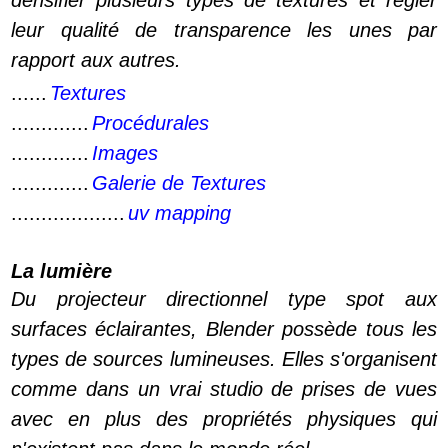
densifier plusieurs types de textures et régler
leur qualité de transparence les unes par
rapport aux autres.
......
Textures
.............
Procédurales
.............
Images
.............
Galerie de Textures
...................
uv mapping
La lumière
Du projecteur directionnel type spot aux
surfaces éclairantes, Blender possède tous les
types de sources lumineuses. Elles s'organisent
comme dans un vrai studio de prises de vues
avec en plus des propriétés physiques qui